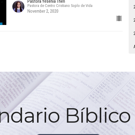
Pastora Yesenia Then
Pastora de Centro Cristiano Soplo de Vida
November 2, 2020
ndario Bíblico