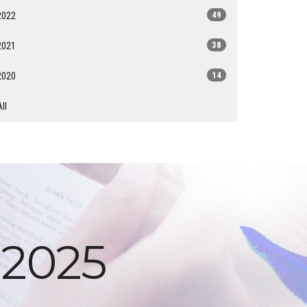
2022
49
2021
38
2020
14
All
 2025