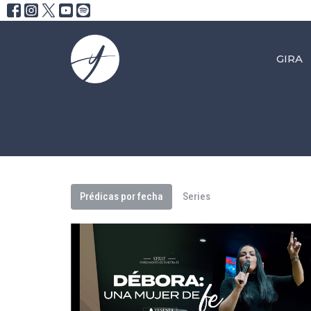
GIRA
Prédicas por fecha
Series