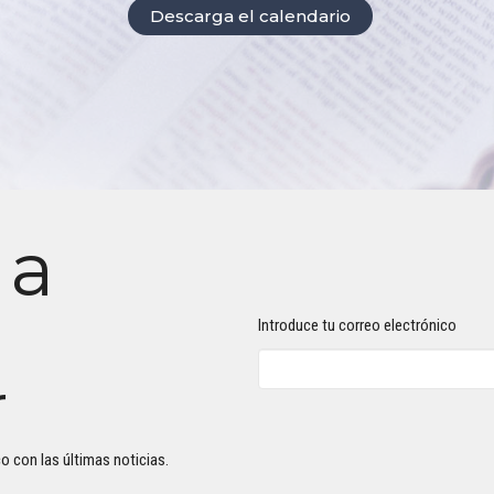
Descarga el calendario
 a
Introduce tu correo electrónico
r
o con las últimas noticias.