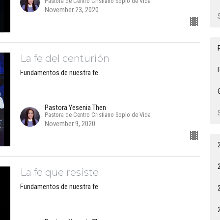
Pastora de Centro Cristiano Soplo de Vida
November 23, 2020
La fe del centurión
Fundamentos de nuestra fe
Pastora Yesenia Then
Pastora de Centro Cristiano Soplo de Vida
November 9, 2020
La fe que resiste
Fundamentos de nuestra fe