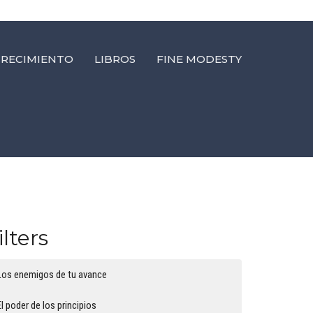
CRECIMIENTO
LIBROS
FINE MODESTY
ilters
Los enemigos de tu avance
El poder de los principios