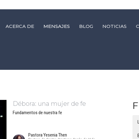
ACERCA DE
MENSAJES
BLOG
NOTICIAS
Débora: una mujer de fe
F
Fundamentos de nuestra fe
Pastora Yesenia Then