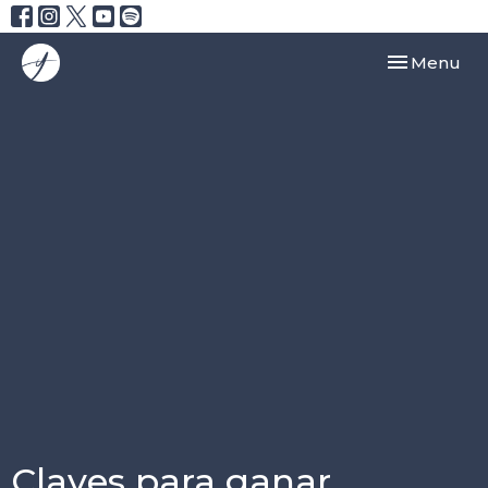
Toggle navi
Menu
Claves para ganar