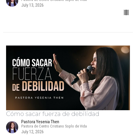
July 13, 2026
Cómo sacar fuerza de debilidad
Pastora Yesenia Then
Pastora de Centro Cristiano Soplo de Vida
July 12, 2026