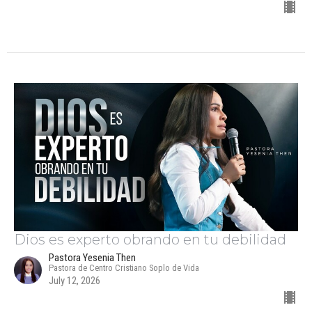
Dios es experto obrando en tu debilidad
Pastora Yesenia Then
Pastora de Centro Cristiano Soplo de Vida
July 12, 2026