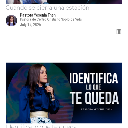
Cuando se cierra una estación
Pastora Yesenia Then
Pastora de Centro Cristiano Soplo de Vida
July 19, 2026
Identifica lo que te queda