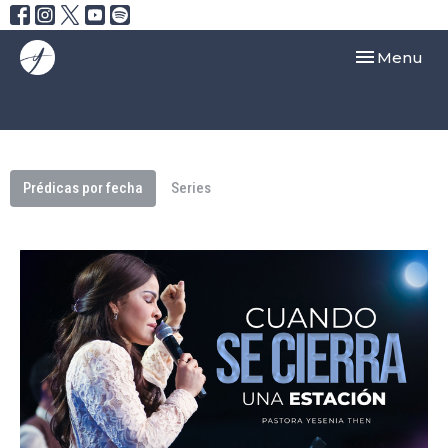
Toggle navi
Menu
Prédicas por fecha
Series