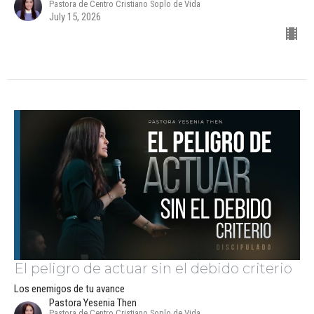
Pastora de Centro Cristiano Soplo de Vida
July 15, 2026
El peligro de actuar sin el debido criterio
Los enemigos de tu avance
Pastora Yesenia Then
Pastora de Centro Cristiano Soplo de Vida