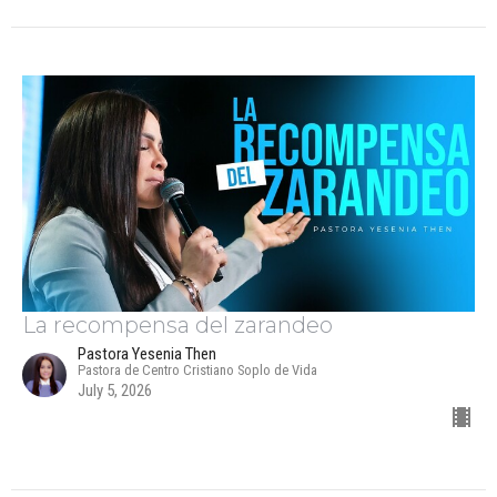
La recompensa del zarandeo
Pastora Yesenia Then
Pastora de Centro Cristiano Soplo de Vida
July 5, 2026