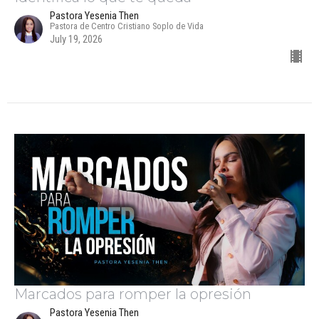
Pastora Yesenia Then
Pastora de Centro Cristiano Soplo de Vida
July 19, 2026
Marcados para romper la opresión
Pastora Yesenia Then