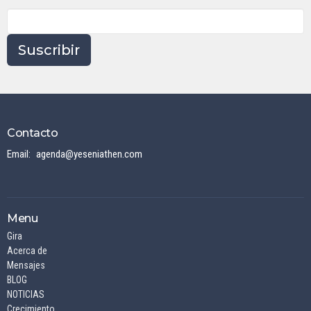
Suscribir
Contacto
Email
:
agenda@yeseniathen.com
Menu
Gira
Acerca de
Mensajes
BLOG
NOTICIAS
Crecimiento