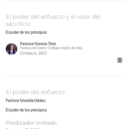
El poder del esfuerzo y el valor del
sacrificio
El poder de los principios
Pastora Yesenia Then
Pastora de Centro Cristiano Soplo de Vida
October 6, 2025
El poder del esfuerzo
Pastora Griselda Urbáez
El poder de los principios
Predicador invitado