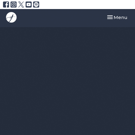
Toggle navi
Menu