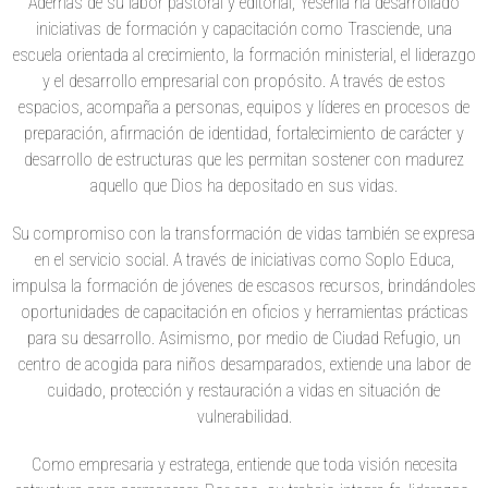
Además de su labor pastoral y editorial, Yesenia ha desarrollado
iniciativas de formación y capacitación como Trasciende, una
escuela orientada al crecimiento, la formación ministerial, el liderazgo
y el desarrollo empresarial con propósito. A través de estos
espacios, acompaña a personas, equipos y líderes en procesos de
preparación, afirmación de identidad, fortalecimiento de carácter y
desarrollo de estructuras que les permitan sostener con madurez
aquello que Dios ha depositado en sus vidas.
Su compromiso con la transformación de vidas también se expresa
en el servicio social. A través de iniciativas como Soplo Educa,
impulsa la formación de jóvenes de escasos recursos, brindándoles
oportunidades de capacitación en oficios y herramientas prácticas
para su desarrollo. Asimismo, por medio de Ciudad Refugio, un
centro de acogida para niños desamparados, extiende una labor de
cuidado, protección y restauración a vidas en situación de
vulnerabilidad.
Como empresaria y estratega, entiende que toda visión necesita