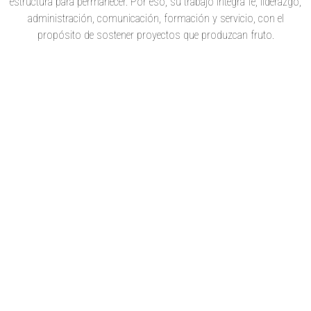
estructura para permanecer. Por eso, su trabajo integra fe, liderazgo,
administración, comunicación, formación y servicio, con el
propósito de sostener proyectos que produzcan fruto.