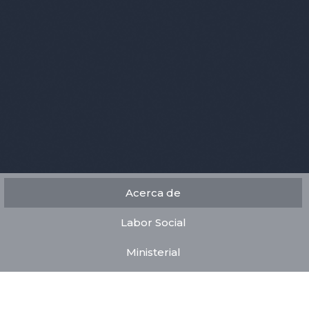
Acerca de
Labor Social
Ministerial