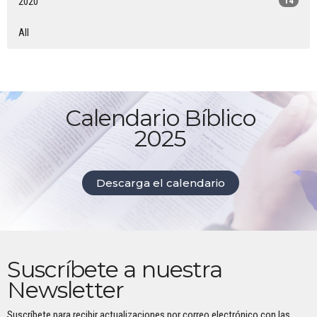
2020
14
All
Calendario Bíblico
2025
Descarga el calendario
Suscríbete a nuestra
Newsletter
Suscríbete para recibir actualizaciones por correo electrónico con las