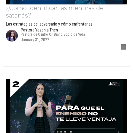
¿Cómo identificar las mentiras de
satanás?
Las estrategias del adversario y cómo enfrentarlas
Pastora Yesenia Then
Pastora de Centro Cristiano Soplo de Vida
January 31, 2022