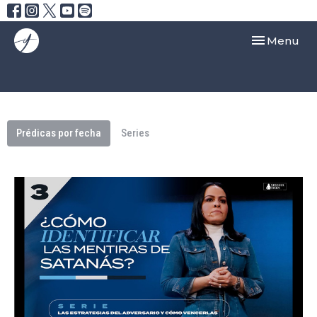
Toggle navi
Menu
Prédicas por fecha
Series