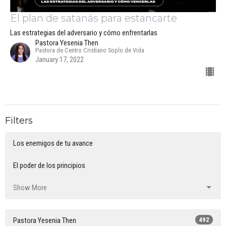
El plan de satanás para estancarte
Las estrategias del adversario y cómo enfrentarlas
Pastora Yesenia Then
Pastora de Centro Cristiano Soplo de Vida
January 17, 2022
Filters
Los enemigos de tu avance
El poder de los principios
Show More
Pastora Yesenia Then
492