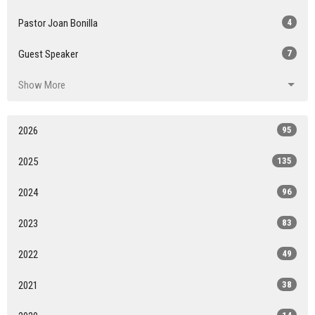
Pastor Joan Bonilla
4
Guest Speaker
7
Show More
2026
95
2025
135
2024
96
2023
83
2022
49
2021
38