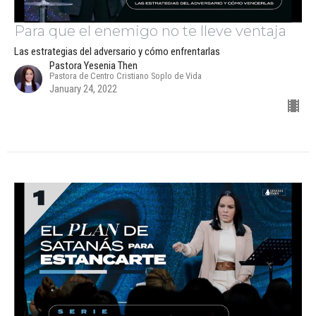
Para que el enemigo no te lleve ventaja
Las estrategias del adversario y cómo enfrentarlas
Pastora Yesenia Then
Pastora de Centro Cristiano Soplo de Vida
January 24, 2022