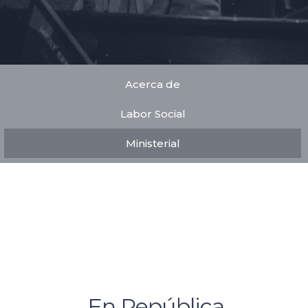
Acerca de
Labor Social
Ministerial
En República