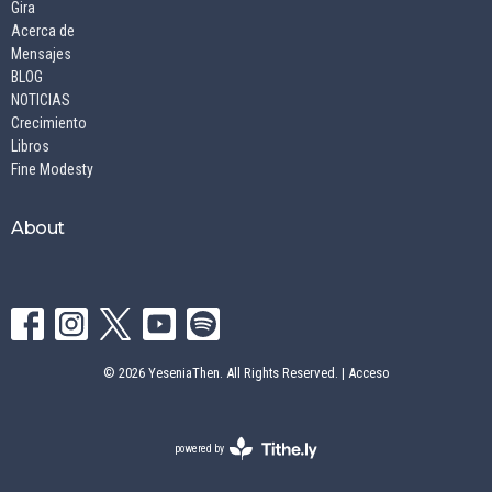
Gira
Acerca de
Mensajes
BLOG
NOTICIAS
Crecimiento
Libros
Fine Modesty
About
© 2026 YeseniaThen. All Rights Reserved. |
Acceso
powered by
Website
Developed
by