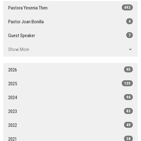
Pastora Yesenia Then
492
Pastor Joan Bonilla
4
Guest Speaker
7
Show More
2026
95
2025
135
2024
96
2023
83
2022
49
2021
38