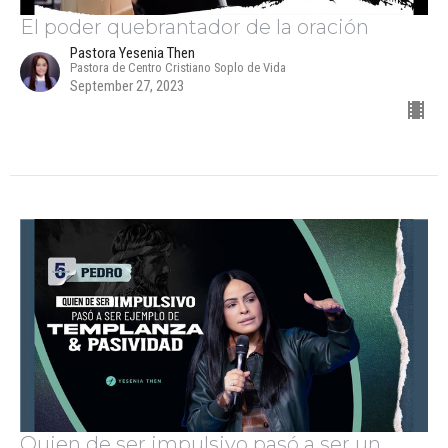
El poder quebrantador de la oración
Pastora Yesenia Then
Pastora de Centro Cristiano Soplo de Vida
September 27, 2023
Quien de ser impulsivo pasó a ser un