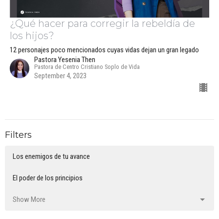
¿Qué hacer para corregir la rebeldía de
los hijos?
12 personajes poco mencionados cuyas vidas dejan un gran legado
Pastora Yesenia Then
Pastora de Centro Cristiano Soplo de Vida
September 4, 2023
Filters
Los enemigos de tu avance
El poder de los principios
Show More