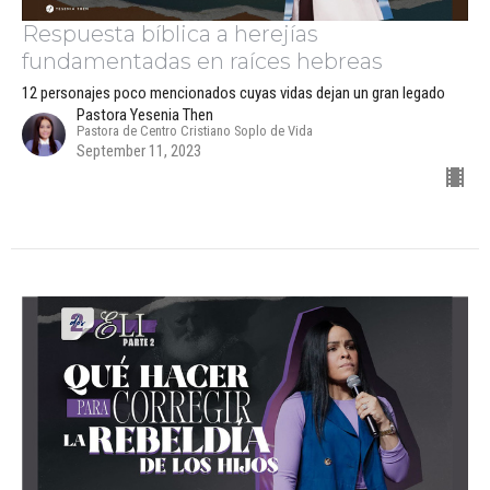
Respuesta bíblica a herejías
fundamentadas en raíces hebreas
12 personajes poco mencionados cuyas vidas dejan un gran legado
Pastora Yesenia Then
Pastora de Centro Cristiano Soplo de Vida
September 11, 2023