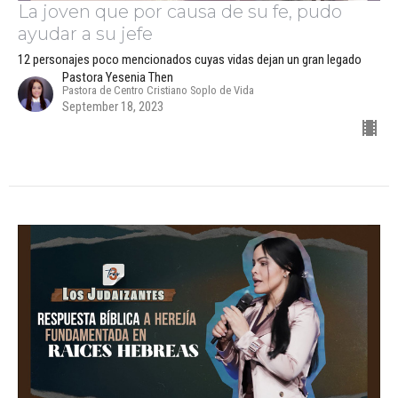
La joven que por causa de su fe, pudo
ayudar a su jefe
12 personajes poco mencionados cuyas vidas dejan un gran legado
Pastora Yesenia Then
Pastora de Centro Cristiano Soplo de Vida
September 18, 2023