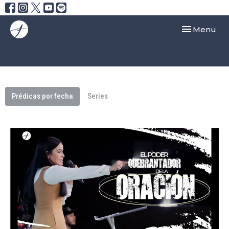
Toggle navi
Menu
Prédicas por fecha
Series