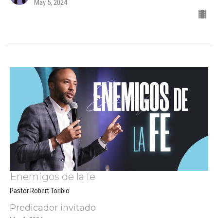
May 5, 2024
Enemigos de la fe
Pastor Robert Toribio
Predicador invitado