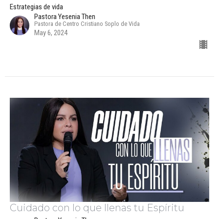
Estrategias de vida
Pastora Yesenia Then
Pastora de Centro Cristiano Soplo de Vida
May 6, 2024
Cuidado con lo que llenas tu Espíritu