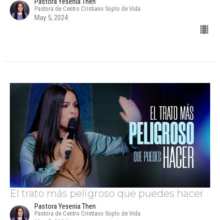
Pastora Yesenia Then
Pastora de Centro Cristiano Soplo de Vida
May 5, 2024
El trato más peligroso que puedes hacer
Pastora Yesenia Then
Pastora de Centro Cristiano Soplo de Vida