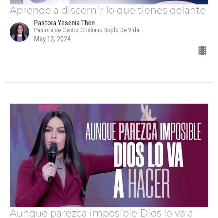
Aprende a discernir lo que tienes delante
Pastora Yesenia Then
Pastora de Centro Cristiano Soplo de Vida
May 12, 2024
Aunque parezca imposible Dios lo va a