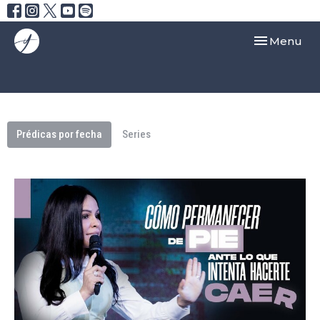
Toggle navi
Menu
Prédicas por fecha
Series