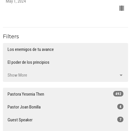
May 1, 2024
Filters
Los enemigos de tu avance
El poder de los principios
Show More
Pastora Yesenia Then
492
Pastor Joan Bonilla
4
Guest Speaker
7