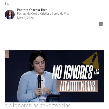
hacer
Pastora Yesenia Then
Pastora de Centro Cristiano Soplo de Vida
May 8, 2024
No ignores las advertencias