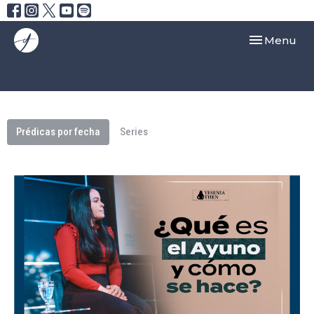
Toggle navi
Menu
Prédicas por fecha
Series