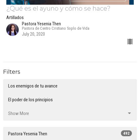
¿Qué es el ayuno y cómo se hace?
Artillados
Pastora Yesenia Then
Pastora de Centro Cristiano Soplo de Vida
July 20, 2020
Filters
Los enemigos de tu avance
El poder de los principios
Show More
Pastora Yesenia Then
492