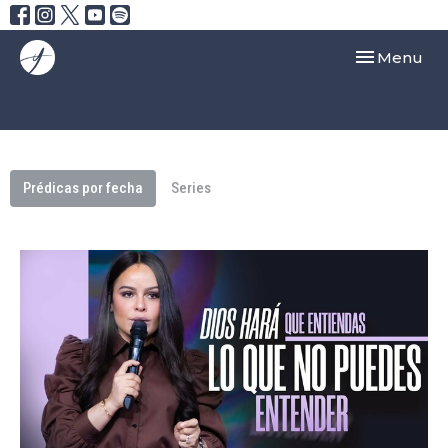
Toggle navi
Menu
Prédicas por fecha
Series