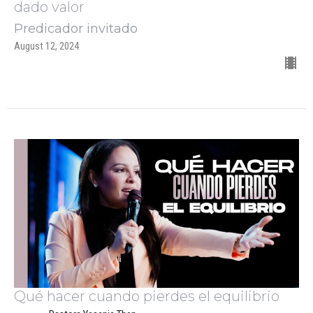
dado valor
Predicador invitado
August 12, 2024
Qué hacer cuando pierdes el equilibrio