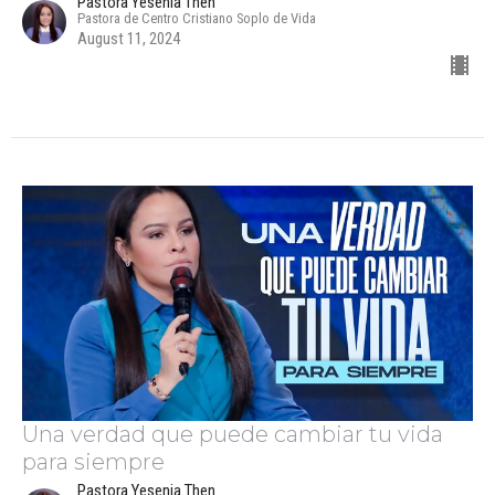
Pastora Yesenia Then
Pastora de Centro Cristiano Soplo de Vida
August 11, 2024
Una verdad que puede cambiar tu vida
para siempre
Pastora Yesenia Then