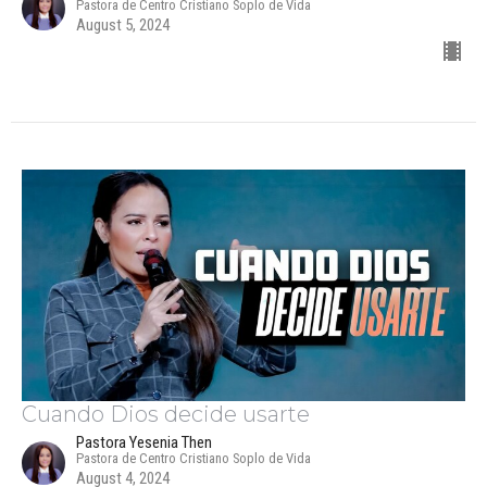
Pastora de Centro Cristiano Soplo de Vida
August 5, 2024
Cuando Dios decide usarte
Pastora Yesenia Then
Pastora de Centro Cristiano Soplo de Vida
August 4, 2024