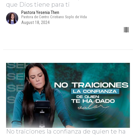
que Dios tiene para ti
Pastora Yesenia Then
Pastora de Centro Cristiano Soplo de Vida
August 18, 2024
No traiciones la confianza de quien te ha