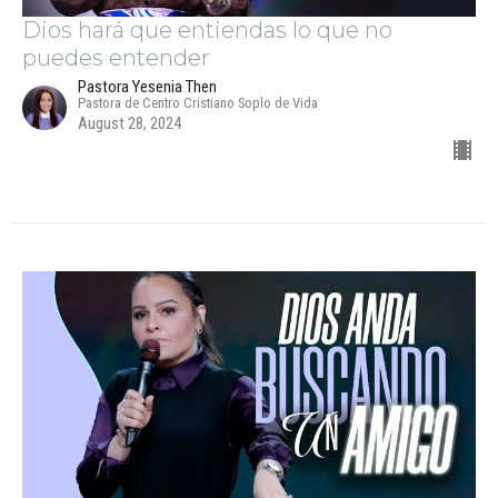
Dios hará que entiendas lo que no
puedes entender
Pastora Yesenia Then
Pastora de Centro Cristiano Soplo de Vida
August 28, 2024