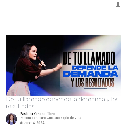
De tu llamado depende la demanda y los
resultados
Pastora Yesenia Then
Pastora de Centro Cristiano Soplo de Vida
August 4, 2024