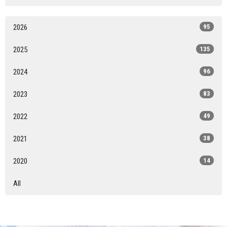
2026
95
2025
135
2024
96
2023
83
2022
49
2021
38
2020
14
All