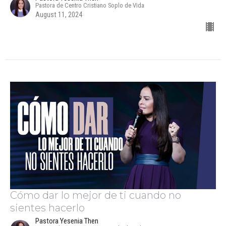
Pastora de Centro Cristiano Soplo de Vida
August 11, 2024
Cómo dar lo mejor de ti cuando no
sientes hacerlo
Pastora Yesenia Then