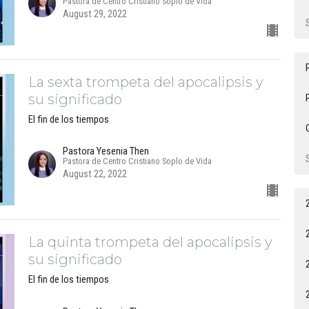
Pastora de Centro Cristiano Soplo de Vida
August 29, 2022
La sexta trompeta del apocalipsis y
su significado
El fin de los tiempos
Pastora Yesenia Then
Pastora de Centro Cristiano Soplo de Vida
August 22, 2022
La quinta trompeta del apocalipsis y
su significado
El fin de los tiempos