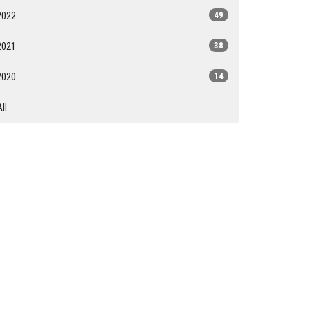
2022
49
2021
38
2020
14
All