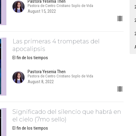
Pastora Yesenia Then
Pastora de Centro Cristiano Soplo de Vida
August 15, 2022
Las primeras 4 trompetas del
apocalipsis
El fin de los tiempos
Pastora Yesenia Then
Pastora de Centro Cristiano Soplo de Vida
August 8, 2022
Significado del silencio que habrá en
el cielo (7mo sello)
El fin de los tiempos