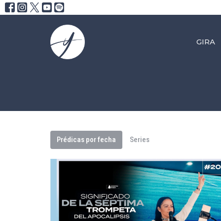
GIRA
Prédicas por fecha
Series