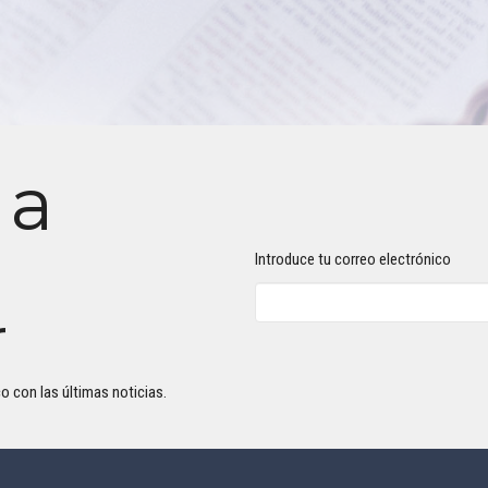
 a
Introduce tu correo electrónico
r
o con las últimas noticias.