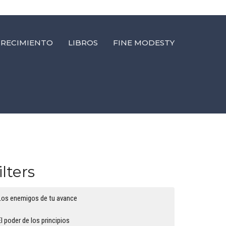
CRECIMIENTO
LIBROS
FINE MODESTY
ilters
Los enemigos de tu avance
El poder de los principios