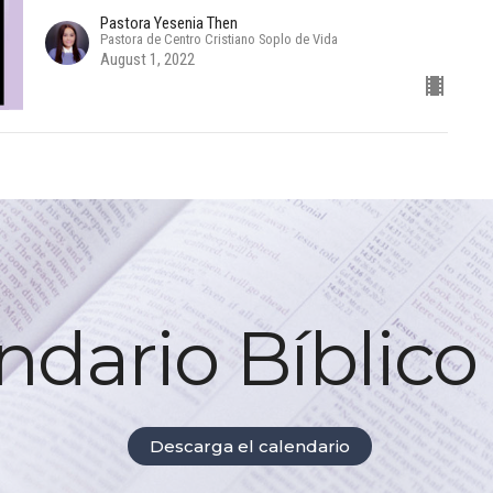
Pastora Yesenia Then
Pastora de Centro Cristiano Soplo de Vida
August 1, 2022
ndario Bíblico
Descarga el calendario