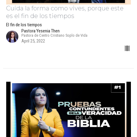
Cuida la forma como vives, porque este
es el fin de los tiempos
El fin de los tiempos
Pastora Yesenia Then
Pastora de Centro Cristiano Soplo de Vida
April 25, 2022