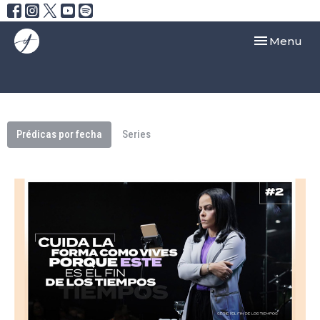
Toggle navi
Menu
Prédicas por fecha
Series