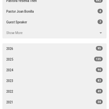
Pastora Yesenia Then
492
Pastor Joan Bonilla
4
Guest Speaker
7
Show More
2026
95
2025
135
2024
96
2023
83
2022
49
2021
38