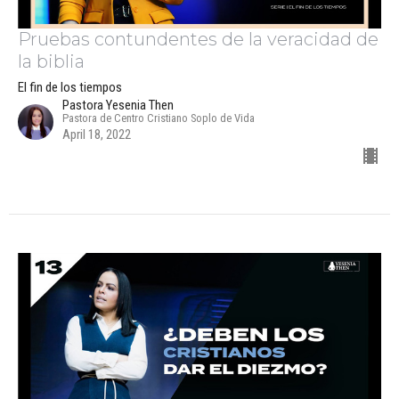
Pruebas contundentes de la veracidad de
la biblia
El fin de los tiempos
Pastora Yesenia Then
Pastora de Centro Cristiano Soplo de Vida
April 18, 2022