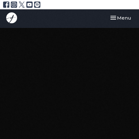
Toggle navi
Menu