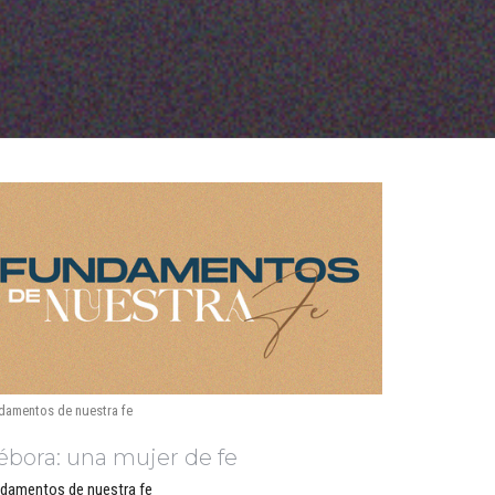
damentos de nuestra fe
bora: una mujer de fe
damentos de nuestra fe