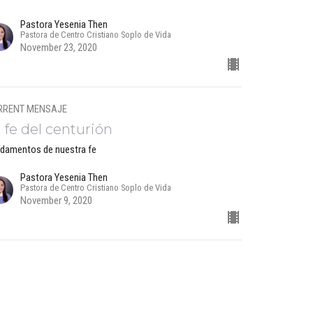
Pastora Yesenia Then
Pastora de Centro Cristiano Soplo de Vida
November 23, 2020
RRENT MENSAJE
 fe del centurión
damentos de nuestra fe
Pastora Yesenia Then
Pastora de Centro Cristiano Soplo de Vida
November 9, 2020
 fe que resiste
damentos de nuestra fe
Pastora Yesenia Then