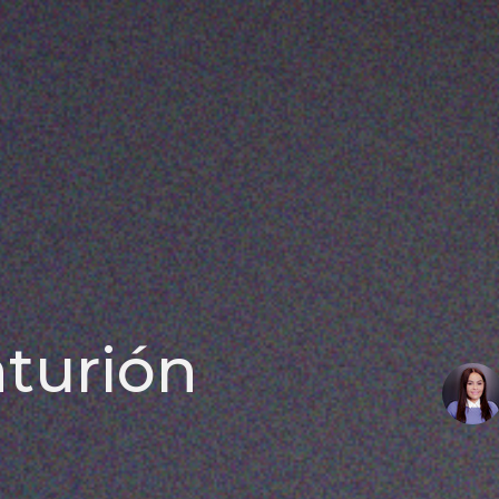
nturión