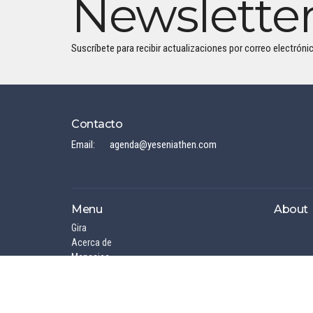
Newslette
Suscríbete para recibir actualizaciones por correo electrónic
Contacto
Email
:
agenda@yeseniathen.com
Menu
About
Gira
Acerca de
Mensajes
BLOG
NOTICIAS
Crecimiento