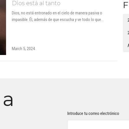
Dios está al tanto
F
Dios, no está entronado en el cielo de manera pasiva o
impasible. Él, además de que escucha y ve todo lo que...
March 5, 2024
 a
Introduce tu correo electrónico