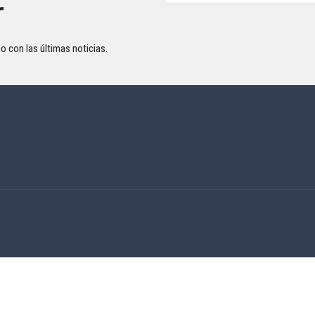
r
o con las últimas noticias.