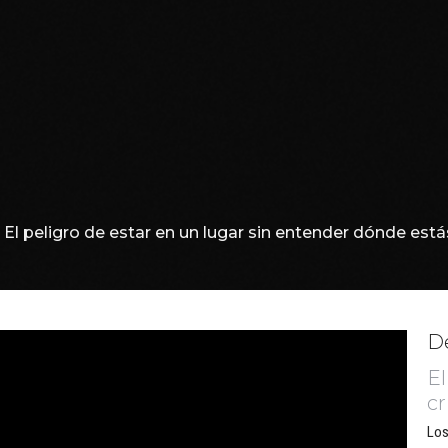
El peligro de estar en un lugar sin entender dónde está
De
El
cr
Los