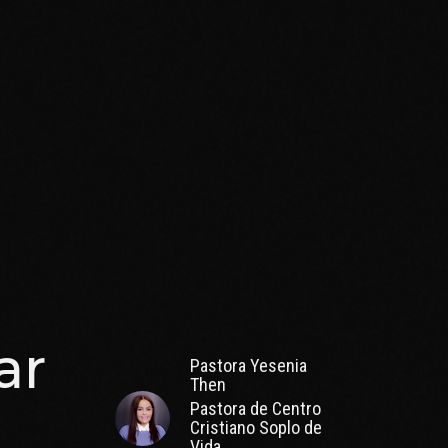
ar
Pastora Yesenia
Then
Pastora de Centro
Cristiano Soplo de
Vida