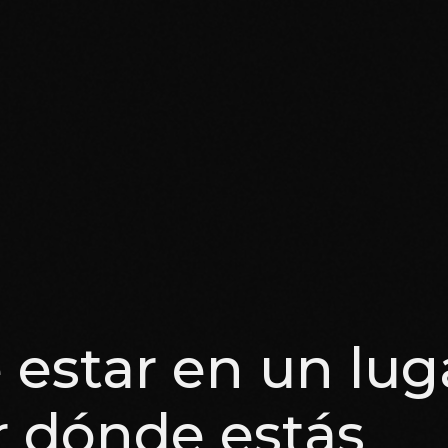
e estar en un lug
r dónde estás