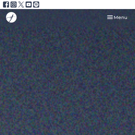
Toggle navi
Menu