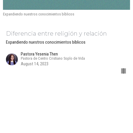
Expandiendo nuestros conocimientos bíblicos
Diferencia entre religión y relación
Expandiendo nuestros conocimientos bíblicos
Pastora Yesenia Then
Pastora de Centro Cristiano Soplo de Vida
August 14, 2023
Verdades científicas que han quebrado la
incredulidad de los ateos
Expandiendo nuestros conocimientos bíblicos
Pastora Yesenia Then